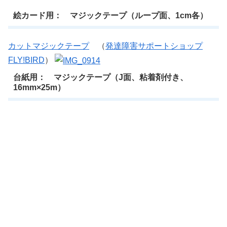
絵カード用： マジックテープ（ループ面、1cm各）
カットマジックテープ
（
発達障害サポートショップ
FLY!BIRD
）
台紙用： マジックテープ（J面、粘着剤付き、
16mm×25m）