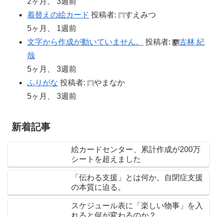
2ヶ月、 3週前
着替えの絵カード
投稿者:
すえみつ
5ヶ月、 1週前
文字から作成が動いていません。
投稿者:
古林 紀
哉
5ヶ月、 3週前
ふりがな
投稿者:
やまなか
5ヶ月、 3週前
新着記事
絵カードセンター、累計作成が200万
シートを超えました
「伝わる支援」とは何か。自閉症支援
の本質に迫る。
スケジュール表に「楽しい物事」を入
れると何が変わるのか？