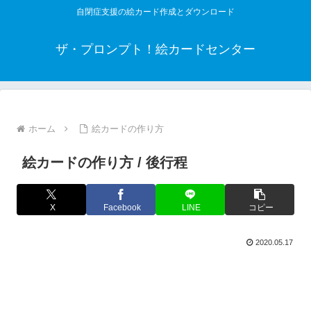
自閉症支援の絵カード作成とダウンロード
ザ・プロンプト！絵カードセンター
ホーム
絵カードの作り方
絵カードの作り方 / 後行程
X
Facebook
LINE
コピー
2020.05.17