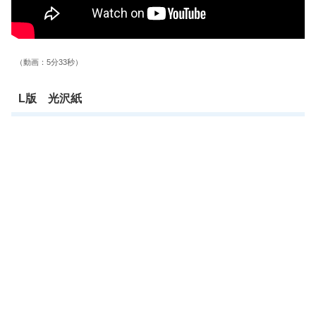
（動画：5分33秒）
L版 光沢紙