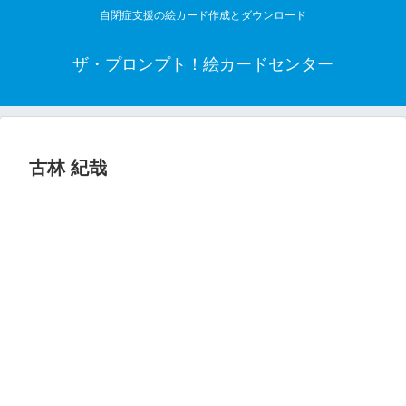
自閉症支援の絵カード作成とダウンロード
ザ・プロンプト！絵カードセンター
古林 紀哉