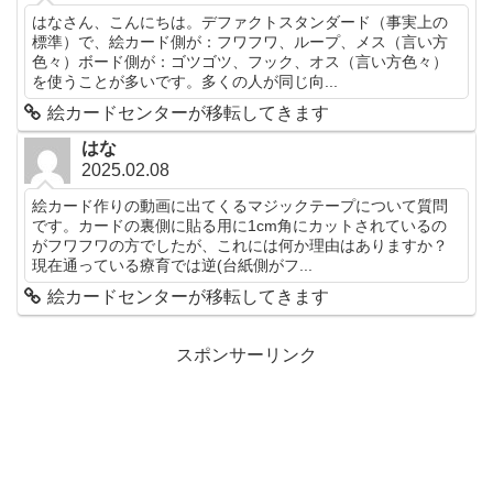
はなさん、こんにちは。デファクトスタンダード（事実上の
標準）で、絵カード側が：フワフワ、ループ、メス（言い方
色々）ボード側が：ゴツゴツ、フック、オス（言い方色々）
を使うことが多いです。多くの人が同じ向...
絵カードセンターが移転してきます
はな
2025.02.08
絵カード作りの動画に出てくるマジックテープについて質問
です。カードの裏側に貼る用に1cm角にカットされているの
がフワフワの方でしたが、これには何か理由はありますか？
現在通っている療育では逆(台紙側がフ...
絵カードセンターが移転してきます
スポンサーリンク