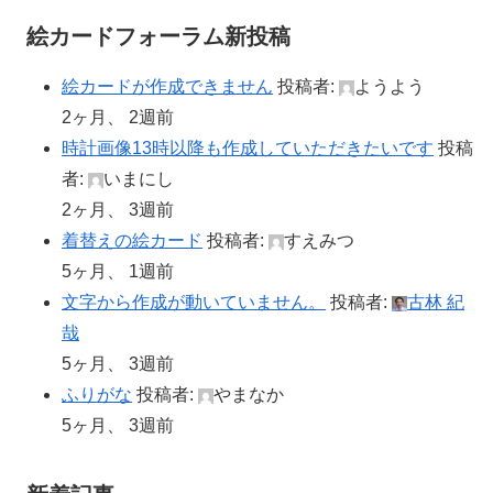
絵カードフォーラム新投稿
絵カードが作成できません
投稿者:
ようよう
2ヶ月、 2週前
時計画像13時以降も作成していただきたいです
投稿
者:
いまにし
2ヶ月、 3週前
着替えの絵カード
投稿者:
すえみつ
5ヶ月、 1週前
文字から作成が動いていません。
投稿者:
古林 紀
哉
5ヶ月、 3週前
ふりがな
投稿者:
やまなか
5ヶ月、 3週前