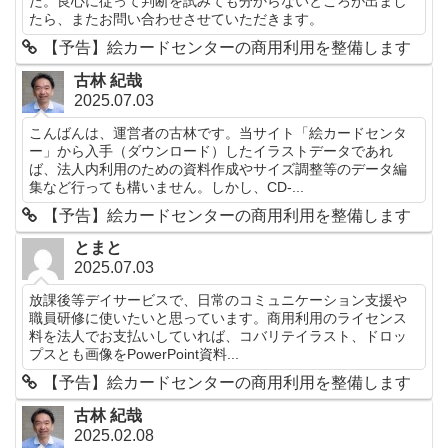
た。良心に従って判断を試みても分からないところが出まし
たら、またお問い合わせさせていただきます。
【予告】絵カードセンターの商用利用を整備します
古林 紀哉
2025.07.03
こんばんは、運営者の古林です。当サイト「絵カードセンタ
ー」から入手（ダウンロード）したイラストデータであれ
ば、法人内利用のための資料作成やサイズ調整等のデータ編
集など行っても構いません。しかし、CD-...
【予告】絵カードセンターの商用利用を整備します
とまと
2025.07.03
放課後等デイサービスで、日常のコミュニケーション支援や
職員研修に使いたいと思っています。商用利用のライセンス
料を法人でお支払いしていれば、コバリテイラスト、ドロッ
プスとも画像をPowerPoint資料...
【予告】絵カードセンターの商用利用を整備します
古林 紀哉
2025.02.08