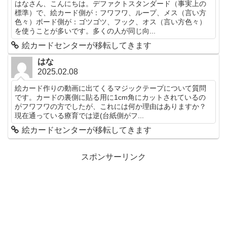
はなさん、こんにちは。デファクトスタンダード（事実上の
標準）で、絵カード側が：フワフワ、ループ、メス（言い方
色々）ボード側が：ゴツゴツ、フック、オス（言い方色々）
を使うことが多いです。多くの人が同じ向...
絵カードセンターが移転してきます
はな
2025.02.08
絵カード作りの動画に出てくるマジックテープについて質問
です。カードの裏側に貼る用に1cm角にカットされているの
がフワフワの方でしたが、これには何か理由はありますか？
現在通っている療育では逆(台紙側がフ...
絵カードセンターが移転してきます
スポンサーリンク