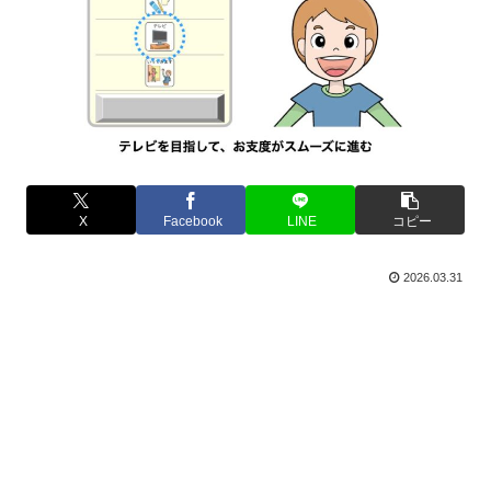
X
Facebook
LINE
コピー
2026.03.31