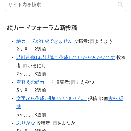
絵カードフォーラム新投稿
絵カードが作成できません
投稿者:
ようよう
2ヶ月、 2週前
時計画像13時以降も作成していただきたいです
投稿
者:
いまにし
2ヶ月、 3週前
着替えの絵カード
投稿者:
すえみつ
5ヶ月、 2週前
文字から作成が動いていません。
投稿者:
古林 紀
哉
5ヶ月、 3週前
ふりがな
投稿者:
やまなか