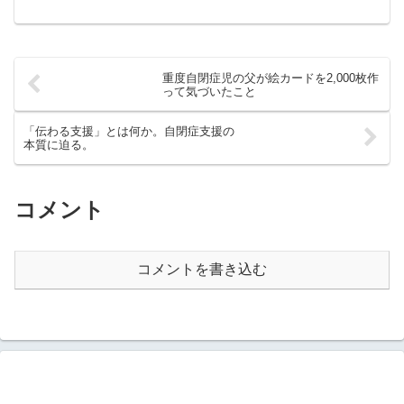
開します。ご利用ください。おしまい箱の展開図ま...
重度自閉症児の父が絵カードを2,000枚作
って気づいたこと
「伝わる支援」とは何か。自閉症支援の
本質に迫る。
コメント
コメントを書き込む