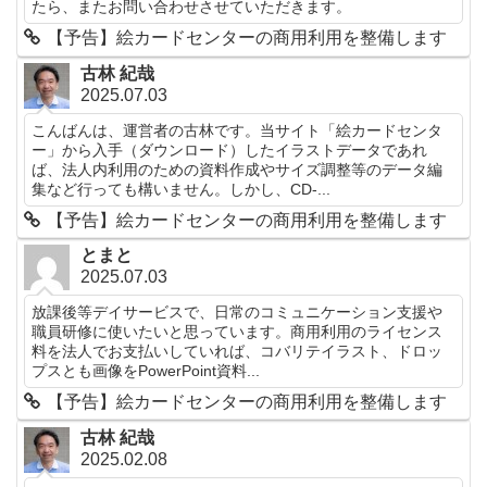
たら、またお問い合わせさせていただきます。
【予告】絵カードセンターの商用利用を整備します
古林 紀哉
2025.07.03
こんばんは、運営者の古林です。当サイト「絵カードセンタ
ー」から入手（ダウンロード）したイラストデータであれ
ば、法人内利用のための資料作成やサイズ調整等のデータ編
集など行っても構いません。しかし、CD-...
【予告】絵カードセンターの商用利用を整備します
とまと
2025.07.03
放課後等デイサービスで、日常のコミュニケーション支援や
職員研修に使いたいと思っています。商用利用のライセンス
料を法人でお支払いしていれば、コバリテイラスト、ドロッ
プスとも画像をPowerPoint資料...
【予告】絵カードセンターの商用利用を整備します
古林 紀哉
2025.02.08