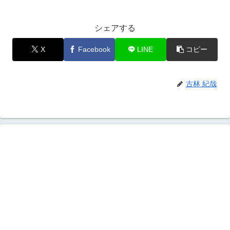
シェアする
X
Facebook
LINE
コピー
古林 紀哉