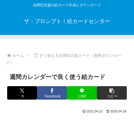
自閉症支援の絵カード作成とダウンロード
ザ・プロンプト！絵カードセンター
ホーム
すぐ使える自閉症の絵カード（無料ダウンロー
ド）
週間カレンダーで良く使う絵カード
X
Facebook
LINE
コピー
2022.04.22
2025.04.28