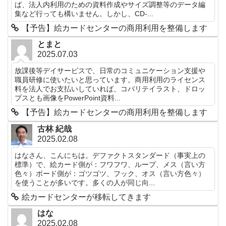
ば、法人内利用のための資料作成やサイズ調整等のデータ編
集など行っても構いません。しかし、CD-...
【予告】絵カードセンターの商用利用を整備します
とまと
2025.07.03
放課後等デイサービスで、日常のコミュニケーション支援や
職員研修に使いたいと思っています。商用利用のライセンス
料を法人でお支払いしていれば、コバリテイラスト、ドロッ
プスとも画像をPowerPoint資料...
【予告】絵カードセンターの商用利用を整備します
古林 紀哉
2025.02.08
はなさん、こんにちは。デファクトスタンダード（事実上の
標準）で、絵カード側が：フワフワ、ループ、メス（言い方
色々）ボード側が：ゴツゴツ、フック、オス（言い方色々）
を使うことが多いです。多くの人が同じ向...
絵カードセンターが移転してきます
はな
2025.02.08