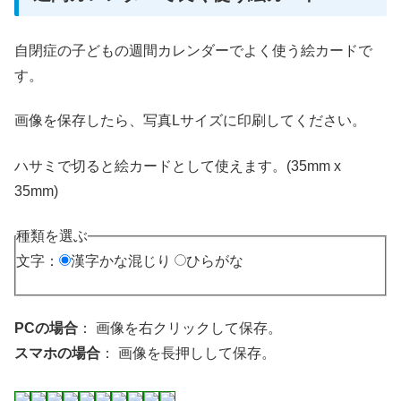
自閉症の子どもの週間カレンダーでよく使う絵カードで
す。
画像を保存したら、写真Lサイズに印刷してください。
ハサミで切ると絵カードとして使えます。(35mm x
35mm)
種類を選ぶ
文字：
漢字かな混じり
ひらがな
PCの場合
： 画像を右クリックして保存。
スマホの場合
： 画像を長押しして保存。