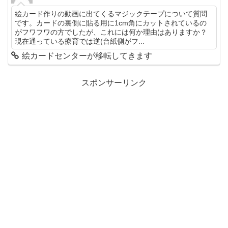
絵カード作りの動画に出てくるマジックテープについて質問
です。カードの裏側に貼る用に1cm角にカットされているの
がフワフワの方でしたが、これには何か理由はありますか？
現在通っている療育では逆(台紙側がフ...
絵カードセンターが移転してきます
スポンサーリンク