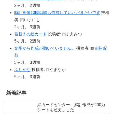
2ヶ月、 2週前
時計画像13時以降も作成していただきたいです
投稿
者:
いまにし
2ヶ月、 3週前
着替えの絵カード
投稿者:
すえみつ
5ヶ月、 2週前
文字から作成が動いていません。
投稿者:
古林 紀
哉
5ヶ月、 3週前
ふりがな
投稿者:
やまなか
5ヶ月、 3週前
新着記事
絵カードセンター、累計作成が200万
シートを超えました